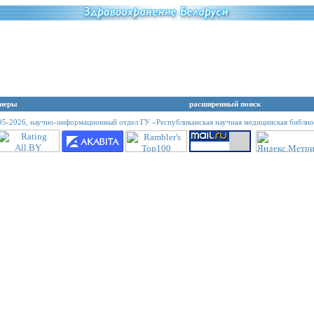
неры
расширенный поиск
95-2026,
научно-информационный отдел ГУ «Республиканская научная медицинская библио