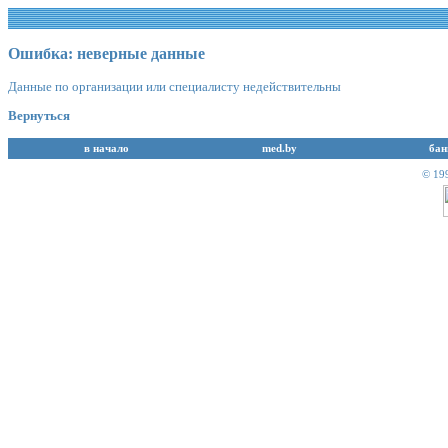
Ошибка: неверные данные
Данные по организации или специалисту недействительны
Вернуться
в начало
med.by
бан
© 19