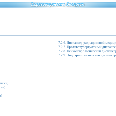
7.2.6. Диспансер радиационной медиц
7.2.7. Противотуберкулёзный диспансе
7.2.8. Психоневрологический диспансе
7.2.9. Эндокринологический диспансер
вичи)
ичи)
и)