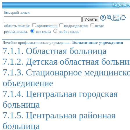
Быстрый поиск:
область поиска:
организации
подразделения
везде
режим поиска:
все слова
любое слово
Больничные учреждения
Лечебно-профилактические учреждения
:
7.1.1. Областная больница
7.1.2. Детская областная больн
7.1.3. Стационарное медицинск
объединение
7.1.4. Центральная городская
больница
7.1.5. Центральная районная
больница