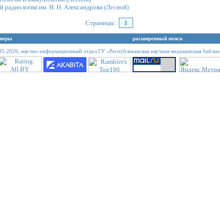
 радиологии им. Н. Н. Александрова
(Лесной)
Страницы:
1
неры
расширенный поиск
95-2026,
научно-информационный отдел ГУ «Республиканская научная медицинская библио