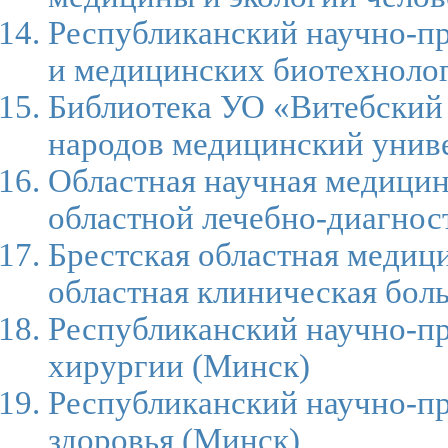
Республиканский научно-пр
и медицинских биотехноло
Библиотека УО «Витебский
народов медицинский унив
Областная научная медици
областной лечебно-диагнос
Брестская областная медиц
областная клиническая бол
Республиканский научно-пр
хирургии
(Минск)
Республиканский научно-пр
здоровья
(Минск)