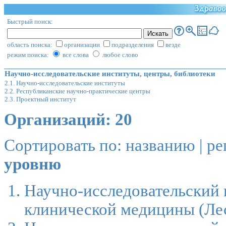
Быстрый поиск:
область поиска:
организации
подразделения
везде
режим поиска:
все слова
любое слово
Научно-исследовательские институты, центры, библиотеки
2.1. Научно-исследовательские институты
2.2. Республиканские научно-практические центры
2.3. Проектный институт
Организаций: 20
Сортировать по:
названию
|
ре
уровню
Научно-исследовательский 
клинической медицины
(Ле