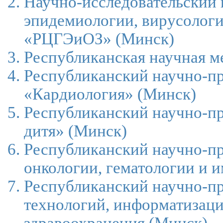
Научно-исследовательский 
эпидемиологии, вирусолог
«РЦГЭиОЗ»
(Минск)
Республиканская научная м
Республиканский научно-п
«Кардиология»
(Минск)
Республиканский научно-пр
дитя»
(Минск)
Республиканский научно-пр
онкологии, гематологии и 
Республиканский научно-п
технологий, информатизаци
здравоохранения
(Минск)