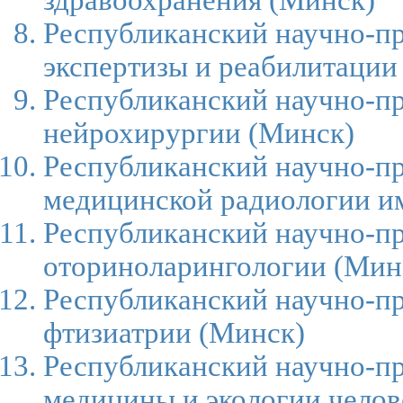
Республиканский научно-п
экспертизы и реабилитации
Республиканский научно-пр
нейрохирургии
(Минск)
Республиканский научно-пр
медицинской радиологии им
Республиканский научно-п
оториноларингологии
(Мин
Республиканский научно-пр
фтизиатрии
(Минск)
Республиканский научно-п
медицины и экологии челов