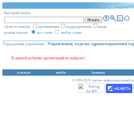
Быстрый поиск:
область поиска:
организации
подразделения
везде
режим поиска:
все слова
любое слово
Управления, отделы здравоохранения г
Учреждения управления
:
В данной рубрике организаций не найдено!
в начало
med.by
баннеры
© 1995-2026,
научно-информационный отд