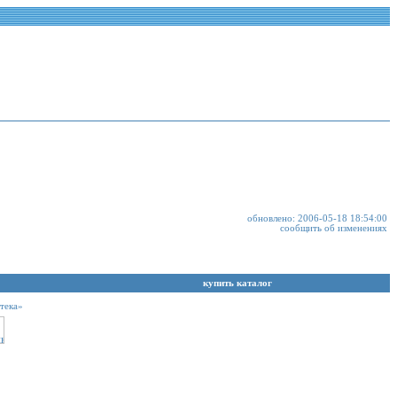
обновлено: 2006-05-18 18:54:00
сообщить об изменениях
купить каталог
тека»