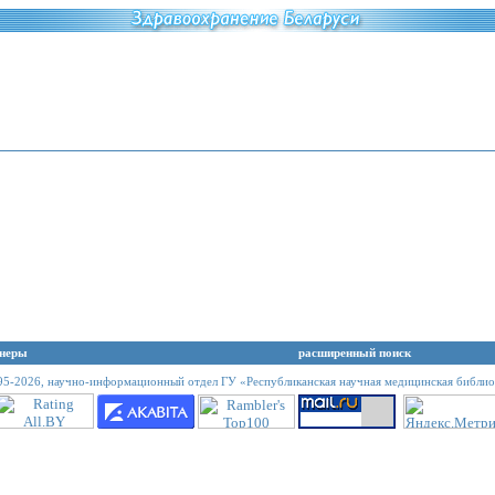
неры
расширенный поиск
95-2026,
научно-информационный отдел ГУ «Республиканская научная медицинская библио